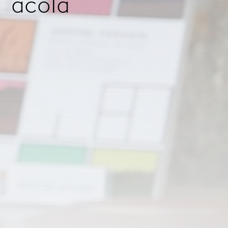
acolá