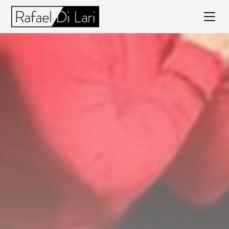
Rafael
Di
Lari