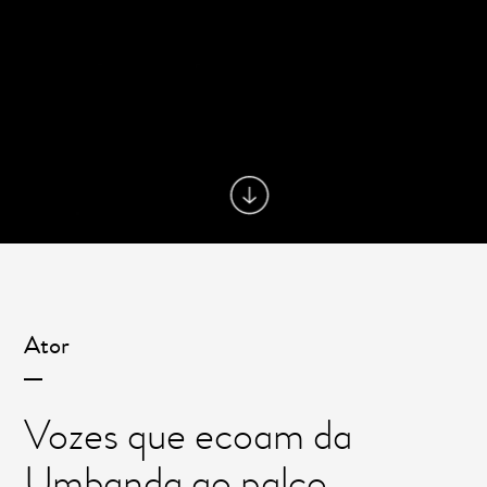
Ator
Vozes que ecoam da
Umbanda ao palco