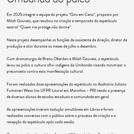
Em 2025 integrei a equipe do projeto “Gira em Cena”, proposto por
Milah Gouveia, que resultou na criação e temporada do espetáculo
teatral “Quem me protege não dorme”.
Neste projeto desempenhei as funções de assistente de direção, diretor de
produção e ator durante os meses de julho a dezembro.
Com dramaturgia de Breno Oberdan e Milah Gouveia, o espetáculo
levou ao palco a cultura afro-indígena da Umbanda visando minimizar o
preconceito contra esta manifestação cultural.
Foram realizadas doze apresentações do espetáculo no Auditório Juliano
Fumaneri Weiss (na UFPR Litoral em Matinhos – PR) tendo a presença
de diversos alunos de escolas estaduais e comunidade em geral.
As apresentações tiveram tadução simultânea em Libras e foram
realizadas conversas com o público sobre o processo de criação e a
recepção do espetáculo após cada sessão.