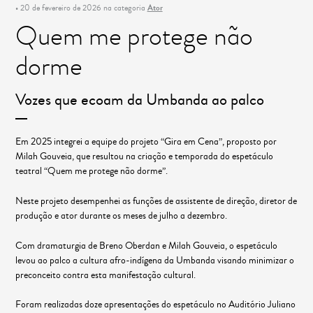
• 20 de fevereiro de 2026 na categoria
Ator
Quem me protege não
dorme
Vozes que ecoam da Umbanda ao palco
Em 2025 integrei a equipe do projeto “Gira em Cena”, proposto por
Milah Gouveia, que resultou na criação e temporada do espetáculo
teatral “Quem me protege não dorme”.
Neste projeto desempenhei as funções de assistente de direção, diretor de
produção e ator durante os meses de julho a dezembro.
Com dramaturgia de Breno Oberdan e Milah Gouveia, o espetáculo
levou ao palco a cultura afro-indígena da Umbanda visando minimizar o
preconceito contra esta manifestação cultural.
Foram realizadas doze apresentações do espetáculo no Auditório Juliano