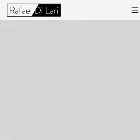
Rafael
Di
Lari